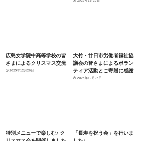
2026年1月26日
広島女学院中高等学校の皆
大竹・廿日市労働者福祉協
さまによるクリスマス交流
議会の皆さまによるボラン
ティア活動とご寄贈に感謝
2025年12月26日
2025年12月26日
特別メニューで楽しむ♪ ク
「長寿を祝う会」を行いま
リスマス会を開催しました
した♪