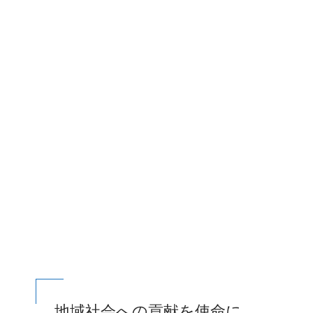
地域社会への貢献を使命に、