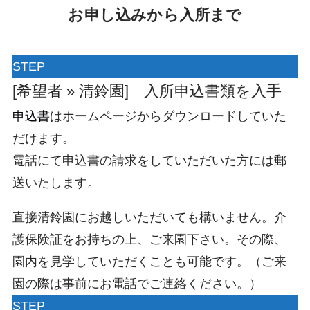
お申し込みから入所まで
STEP
[希望者 » 清鈴園] 入所申込書類を入手
申込書
はホームページからダウンロードしていた
だけます。
電話にて申込書の請求をしていただいた方には郵
送いたします。
直接清鈴園にお越しいただいても構いません。介
護保険証をお持ちの上、ご来園下さい。その際、
園内を見学していただくことも可能です。（ご来
園の際は事前にお電話でご連絡ください。）
STEP