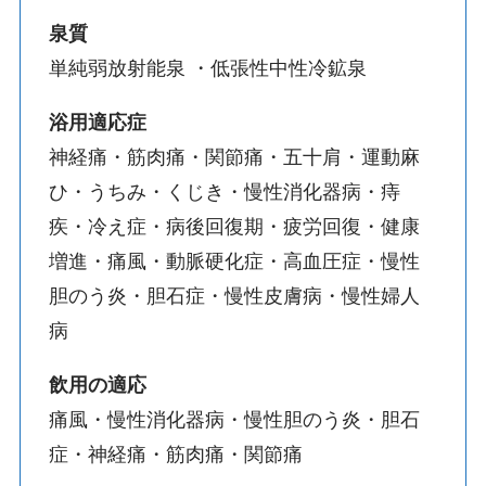
泉質
単純弱放射能泉 ・低張性中性冷鉱泉
浴用適応症
神経痛・筋肉痛・関節痛・五十肩・運動麻
ひ・うちみ・くじき・慢性消化器病・痔
疾・冷え症・病後回復期・疲労回復・健康
増進・痛風・動脈硬化症・高血圧症・慢性
胆のう炎・胆石症・慢性皮膚病・慢性婦人
病
飲用の適応
痛風・慢性消化器病・慢性胆のう炎・胆石
症・神経痛・筋肉痛・関節痛