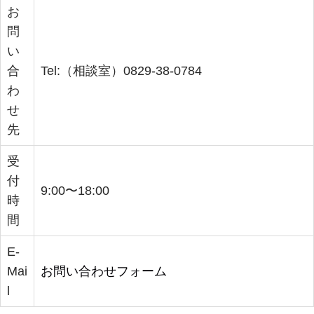
お
問
い
合
Tel:（相談室）0829-38-0784
わ
せ
先
受
付
9:00〜18:00
時
間
E-
Mai
お問い合わせフォーム
l