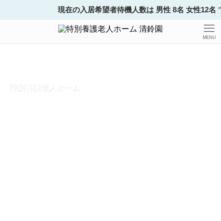
現在の入居希望者待機人数は 男性 8名 女性12名 です
MENU
特別養護老人ホーム