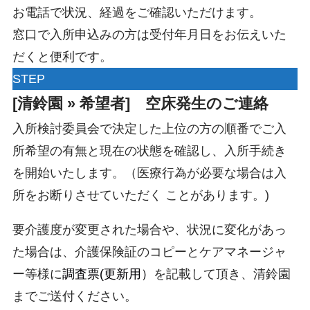
お電話で状況、経過をご確認いただけます。
窓口で入所申込みの方は受付年月日をお伝えいた
だくと便利です。
STEP
[清鈴園 » 希望者] 空床発生のご連絡
入所検討委員会で決定した上位の方の順番でご入
所希望の有無と現在の状態を確認し、入所手続き
を開始いたします。（医療行為が必要な場合は入
所をお断りさせていただく ことがあります。)
要介護度が変更された場合や、状況に変化があっ
た場合は、介護保険証のコピーとケアマネージャ
ー等様に
調査票(更新用）
を記載して頂き、清鈴園
までご送付ください。