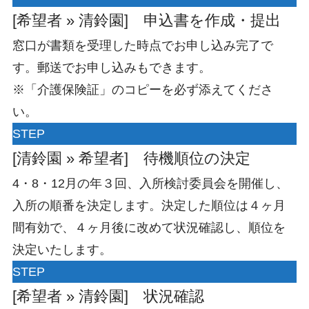
[希望者 » 清鈴園] 申込書を作成・提出
窓口が書類を受理した時点でお申し込み完了で
す。郵送でお申し込みもできます。
※「介護保険証」のコピーを必ず添えてくださ
い。
STEP
[清鈴園 » 希望者] 待機順位の決定
4・8・12月の年３回、入所検討委員会を開催し、
入所の順番を決定します。決定した順位は４ヶ月
間有効で、４ヶ月後に改めて状況確認し、順位を
決定いたします。
STEP
[希望者 » 清鈴園] 状況確認